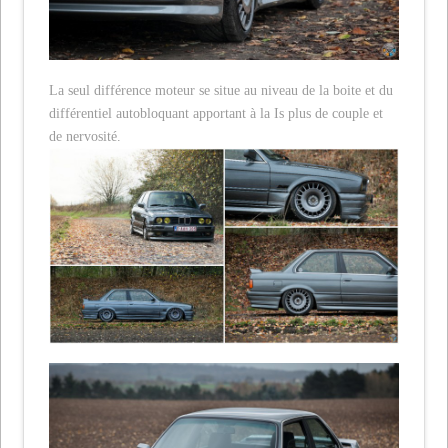
La seul différence moteur se situe au niveau de la boite et du
différentiel autobloquant apportant à la Is plus de couple et
de nervosité.