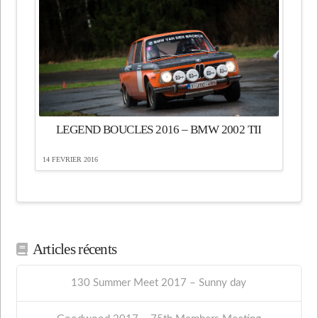
LEGEND BOUCLES 2016 – BMW 2002 TII
14 FÉVRIER 2016
Articles récents
130 Summer Meet 2017 – Sunny day