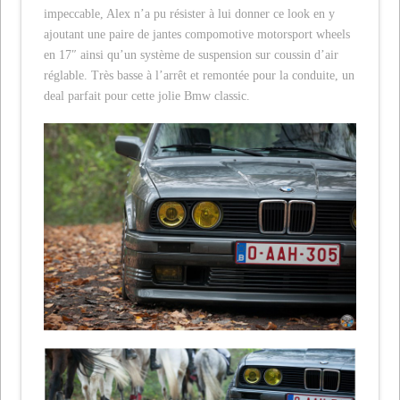
impeccable, Alex n’a pu résister à lui donner ce look en y
ajoutant une paire de jantes compomotive motorsport wheels
en 17″ ainsi qu’un système de suspension sur coussin d’air
réglable. Très basse à l’arrêt et remontée pour la conduite, un
deal parfait pour cette jolie Bmw classic.