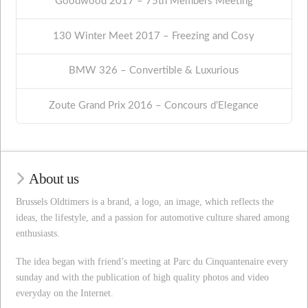
Goodwood 2017 – 75th Members Meeting
130 Winter Meet 2017 – Freezing and Cosy
BMW 326 – Convertible & Luxurious
Zoute Grand Prix 2016 – Concours d’Elegance
About us
Brussels Oldtimers is a brand, a logo, an image, which reflects the
ideas, the lifestyle, and a passion for automotive culture shared among
enthusiasts.
The idea began with friend’s meeting at Parc du Cinquantenaire every
sunday and with the publication of high quality photos and video
everyday on the Internet.