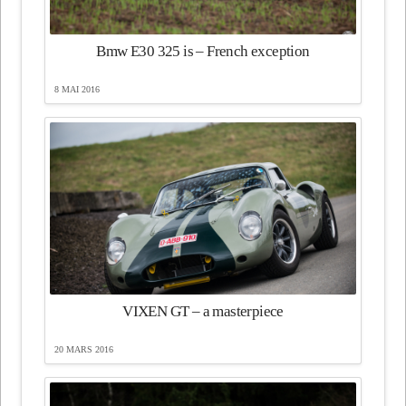
Bmw E30 325 is – French exception
8 MAI 2016
VIXEN GT – a masterpiece
20 MARS 2016