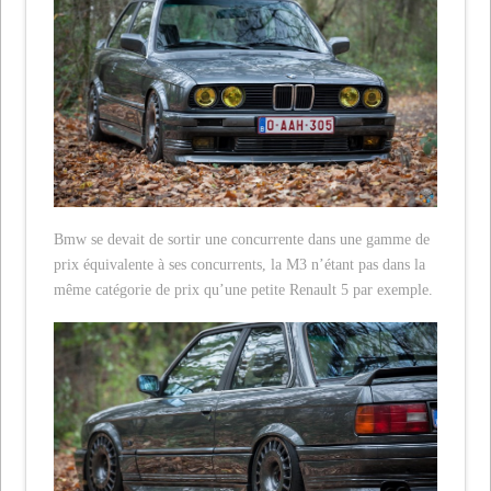
Bmw se devait de sortir une concurrente dans une gamme de
prix équivalente à ses concurrents, la M3 n’étant pas dans la
même catégorie de prix qu’une petite Renault 5 par exemple.