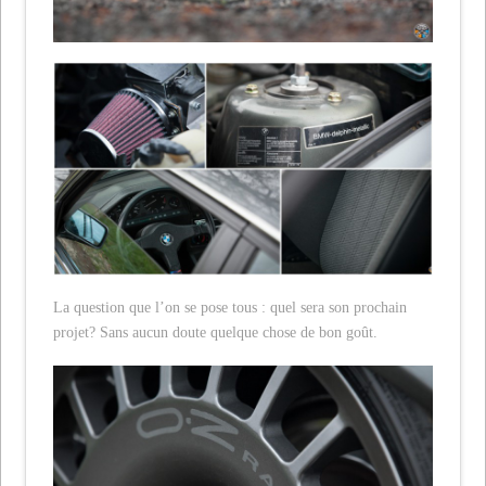
La question que l’on se pose tous : quel sera son prochain
projet? Sans aucun doute quelque chose de bon goût.