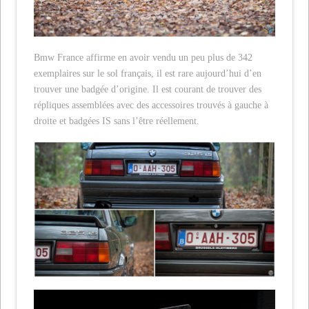
Bmw France affirme en avoir vendu un peu plus de 342
exemplaires sur le sol français, il est rare aujourd’hui d’en
trouver une badgée d’origine. Il est courant de trouver des
répliques assemblées avec des accessoires trouvés à gauche à
droite et badgées IS sans l’être réellement.