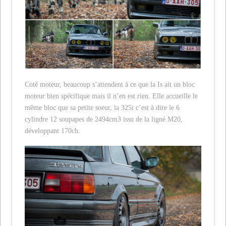
Coté moteur, beaucoup s’attendent à ce que la Is ait un bloc
moteur bien spécifique mais il n’en est rien. Elle accueille le
même bloc que sa petite soeur, la 325i c’est à dire le 6
cylindre 12 soupapes de 2494cm3 issu de la ligné M20,
développant 170ch.