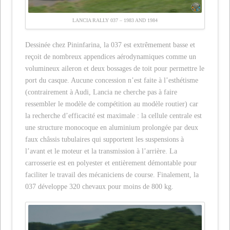
LANCIA RALLY 037 – 1983 AND 1984
Dessinée chez Pininfarina, la 037 est extrêmement basse et
reçoit de nombreux appendices aérodynamiques comme un
volumineux aileron et deux bossages de toit pour permettre le
port du casque. Aucune concession n’est faite à l’esthétisme
(contrairement à Audi, Lancia ne cherche pas à faire
ressembler le modèle de compétition au modèle routier) car
la recherche d’efficacité est maximale : la cellule centrale est
une structure monocoque en aluminium prolongée par deux
faux châssis tubulaires qui supportent les suspensions à
l’avant et le moteur et la transmission à l’arrière. La
carrosserie est en polyester et entièrement démontable pour
faciliter le travail des mécaniciens de course. Finalement, la
037 développe 320 chevaux pour moins de 800 kg.