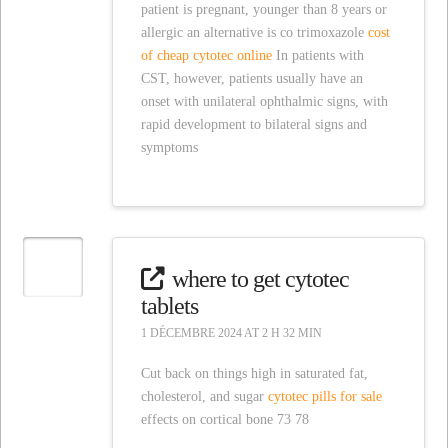
patient is pregnant, younger than 8 years or
allergic an alternative is co trimoxazole
cost
of cheap cytotec online
In patients with
CST, however, patients usually have an
onset with unilateral ophthalmic signs, with
rapid development to bilateral signs and
symptoms
where to get cytotec
tablets
1 DÉCEMBRE 2024 AT 2 H 32 MIN
Cut back on things high in saturated fat,
cholesterol, and sugar
cytotec pills for sale
effects on cortical bone 73 78