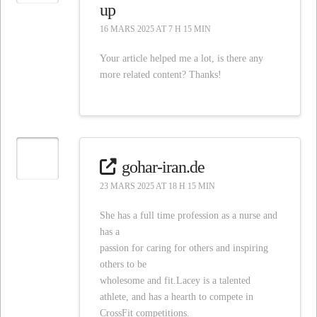
up
16 MARS 2025 AT 7 H 15 MIN
Your article helped me a lot, is there any
more related content? Thanks!
gohar-iran.de
23 MARS 2025 AT 18 H 15 MIN
She has a full time profession as a nurse and
has a
passion for caring for others and inspiring
others to be
wholesome and fit.Lacey is a talented
athlete, and has a hearth to compete in
CrossFit competitions.