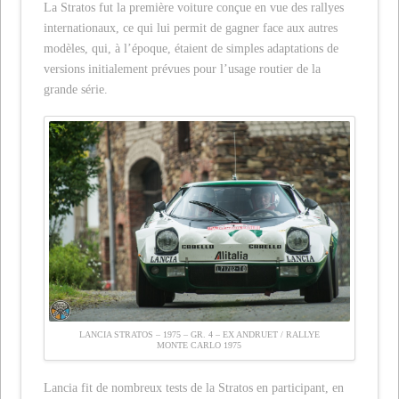
La Stratos fut la première voiture conçue en vue des rallyes
internationaux, ce qui lui permit de gagner face aux autres
modèles, qui, à l’époque, étaient de simples adaptations de
versions initialement prévues pour l’usage routier de la
grande série.
LANCIA STRATOS – 1975 – GR. 4 – EX ANDRUET / RALLYE
MONTE CARLO 1975
Lancia fit de nombreux tests de la Stratos en participant, en