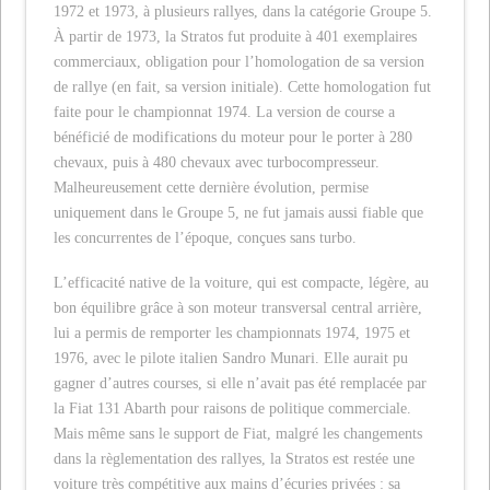
1972 et 1973, à plusieurs rallyes, dans la catégorie Groupe 5.
À partir de 1973, la Stratos fut produite à 401 exemplaires
commerciaux, obligation pour l’homologation de sa version
de rallye (en fait, sa version initiale). Cette homologation fut
faite pour le championnat 1974. La version de course a
bénéficié de modifications du moteur pour le porter à 280
chevaux, puis à 480 chevaux avec turbocompresseur.
Malheureusement cette dernière évolution, permise
uniquement dans le Groupe 5, ne fut jamais aussi fiable que
les concurrentes de l’époque, conçues sans turbo.
L’efficacité native de la voiture, qui est compacte, légère, au
bon équilibre grâce à son moteur transversal central arrière,
lui a permis de remporter les championnats 1974, 1975 et
1976, avec le pilote italien Sandro Munari. Elle aurait pu
gagner d’autres courses, si elle n’avait pas été remplacée par
la Fiat 131 Abarth pour raisons de politique commerciale.
Mais même sans le support de Fiat, malgré les changements
dans la règlementation des rallyes, la Stratos est restée une
voiture très compétitive aux mains d’écuries privées : sa