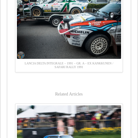
LANCIA DELTA INTEGRALE – 1991 – GR. A – EX KANKKUNEN /
SAFARI RALLY 1991
Related Articles