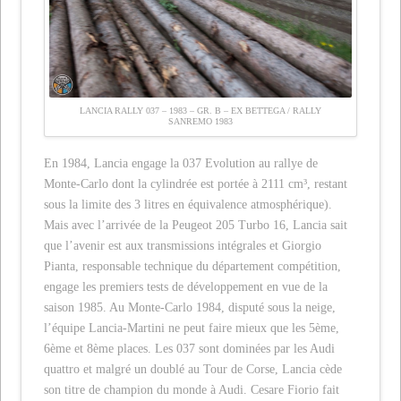
LANCIA RALLY 037 – 1983 – GR. B – EX BETTEGA / RALLY
SANREMO 1983
En 1984, Lancia engage la 037 Evolution au rallye de
Monte-Carlo dont la cylindrée est portée à 2111 cm³, restant
sous la limite des 3 litres en équivalence atmosphérique).
Mais avec l’arrivée de la Peugeot 205 Turbo 16, Lancia sait
que l’avenir est aux transmissions intégrales et Giorgio
Pianta, responsable technique du département compétition,
engage les premiers tests de développement en vue de la
saison 1985. Au Monte-Carlo 1984, disputé sous la neige,
l’équipe Lancia-Martini ne peut faire mieux que les 5ème,
6ème et 8ème places. Les 037 sont dominées par les Audi
quattro et malgré un doublé au Tour de Corse, Lancia cède
son titre de champion du monde à Audi. Cesare Fiorio fait