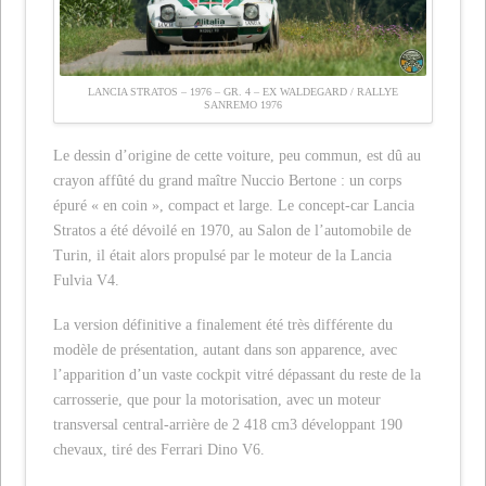
LANCIA STRATOS – 1976 – GR. 4 – EX WALDEGARD / RALLYE
SANREMO 1976
Le dessin d’origine de cette voiture, peu commun, est dû au
crayon affûté du grand maître Nuccio Bertone : un corps
épuré « en coin », compact et large. Le concept-car Lancia
Stratos a été dévoilé en 1970, au Salon de l’automobile de
Turin, il était alors propulsé par le moteur de la Lancia
Fulvia V4.
La version définitive a finalement été très différente du
modèle de présentation, autant dans son apparence, avec
l’apparition d’un vaste cockpit vitré dépassant du reste de la
carrosserie, que pour la motorisation, avec un moteur
transversal central-arrière de 2 418 cm3 développant 190
chevaux, tiré des Ferrari Dino V6.