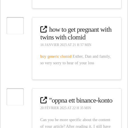
how to get pregnant with
twins with clomid
16 JANVIER 2025 AT 21 H 57 MIN
buy generic clomid
Esther, Dan and family,
so very sorry to hear of your loss
"oppna ett binance-konto
20 FÉVRIER 2025 AT 22 H 35 MIN
Can you be more specific about the content
of your article? After reading it, I still have