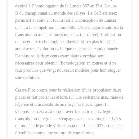
destiné à l’homologation de la Lancia 037 en FIA Groupe
B du championnat du monde des rallyes. Le GrB est assez
permissif et convient tout à fait à la conception de Lancia
quant à la compétition automobile. Cette catégorie autorise la
transmission à quatre roues motrices (en rallye), l’utilisation
de matériaux technologiques (kevlar, vitres plastiques) et
autorise une évolution technique majeure en cours d’année.
De plus, seuls deux cents exemplaires
stradale
sont
nécessaires pour obtenir l’homologation en course et il ne
faut produire que vingt nouveaux modèles pour homologuer
son évolution.
Cesare Fiorio opte pour la réalisation d’une propulsion deux
places et fait porter les efforts sur une recherche maximale de
légèreté et d’accessibilité aux organes mécaniques. Il
s’oppose en cela à Audi qui, avec la quattro, privilégie la
transmission intégrale et s’engage avec des voitures dérivées
du modèle de grande série alors que la Lancia 037 est conçue
d’emblée comme une voiture de compétition.