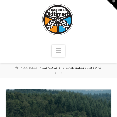
T
t
W
Navigation
HOME
ARTICLES
LANCIA AT THE EIFEL RALLYE FESTIVAL