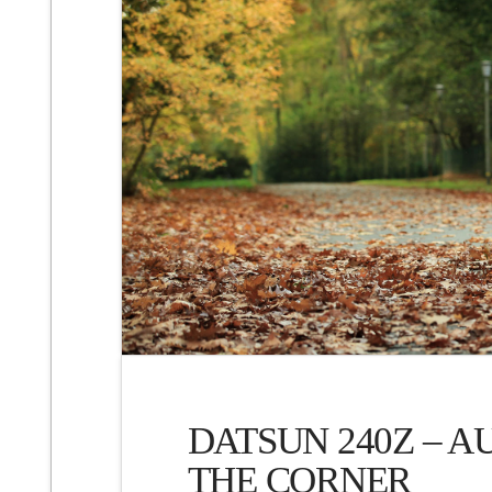
DATSUN 240Z – A
THE CORNER