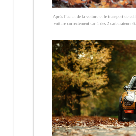
Après l’achat de la voiture et le transport de cel
voiture correctement car 1 des 2 carburateurs ét