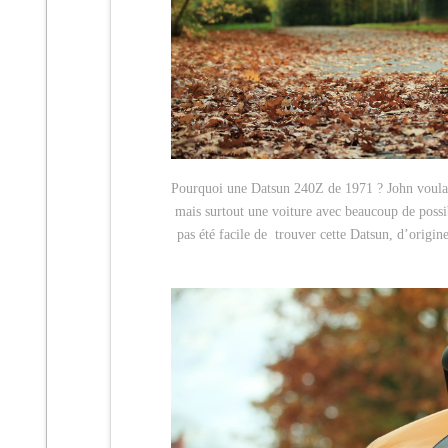
Pourquoi une Datsun 240Z de 1971 ? John voulait
mais surtout une voiture avec beaucoup de possib
pas été facile de trouver cette Datsun, d’origin