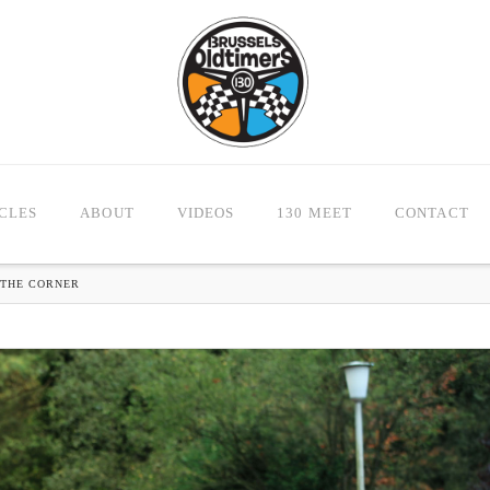
CLES
ABOUT
VIDEOS
130 MEET
CONTACT
 THE CORNER