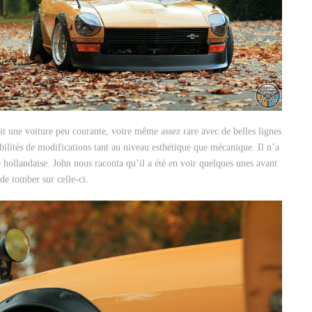
 une voiture peu courante, voire même assez rare avec de belles lignes
ilités de modifications tant au niveau esthétique que mécanique. Il n’a
e hollandaise. John nous raconta qu’il a été en voir quelques unes avant
de tomber sur celle-ci.