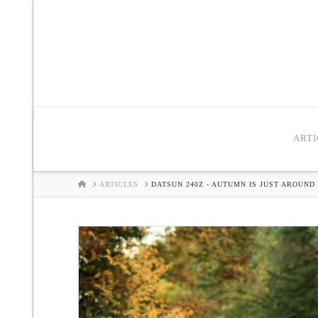
ARTI
HOME
ARTICLES
DATSUN 240Z - AUTUMN IS JUST AROUND