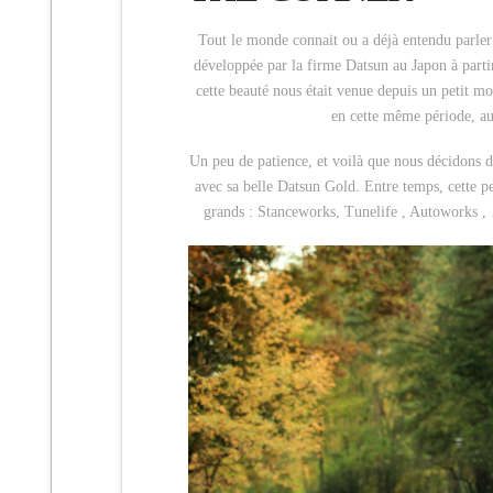
Tout le monde connait ou a déjà entendu parler 
développée par la firme Datsun au Japon à part
cette beauté nous était venue depuis un petit m
en cette même période, a
Un peu de patience, et voilà que nous décidons 
avec sa belle Datsun Gold. Entre temps, cette pe
grands : Stanceworks, Tunelife , Autoworks , …