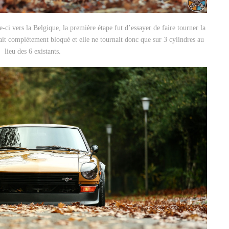
le-ci vers la Belgique, la première étape fut d’essayer de faire tourner la
ait complètement bloqué et elle ne tournait donc que sur 3 cylindres au
lieu des 6 existants.