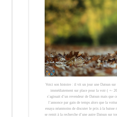
Voici son histoire : il vit un jour une Datsun sur
immédiatement sur place pour la voir ( +- 200
s’agissait d’un revendeur de Datsun mais que c
l’annonce par gain de temps alors que la voitur
essaya néanmoins de discuter le prix à la baisse 
se remit à la recherche d’une autre Datsun sur tou