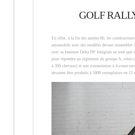
GOLF RALLY
En effet, à la fin des années 80, les constructeu
automobile avec des modèles devant ressembler
avec sa fameuse Delta HF Integrale ne sont que 
pour répondre au règlement du groupe A, celui-ci
à 300 chevaux) et une transmission à 4-roues mot
devaient être produits à 5000 exemplaires en 12