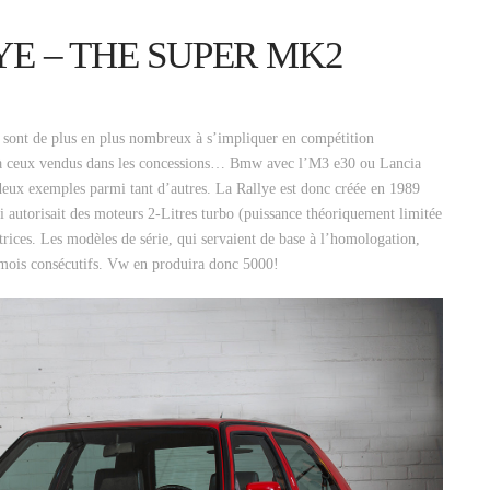
E – THE SUPER MK2
rs sont de plus en plus nombreux à s’impliquer en compétition
 à ceux vendus dans les concessions… Bmw avec l’M3 e30 ou Lancia
deux exemples parmi tant d’autres. La Rallye est donc créée en 1989
 autorisait des moteurs 2-Litres turbo (puissance théoriquement limitée
rices. Les modèles de série, qui servaient de base à l’homologation,
 mois consécutifs. Vw en produira donc 5000!