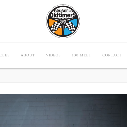
CLES
ABOUT
VIDEOS
130 MEET
CONTACT